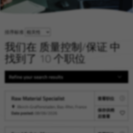
排序标准
我们在 质量控制/保证 中
找到了 10 个职位
Refine your search results
Raw Material Specialist
查看职位
Illkirch-Graffenstaden, Bas-Rhin, France
保存供稍
Date posted:
08/06/2026
后查看